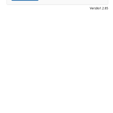
Versão
1.2.85