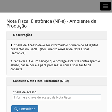
Nota Fiscal Eletrônica (NF-e) - Ambiente de
Produção
Observações
1.
Chave de Acesso deve ser informado o número de 44 dígitos
presentes no DANFE (Documento Auxiliar de Nota Fiscal
Eletrónica).
2.
reCAPTCHA é um serviço que protege este site contra spam e
abuso, passe por ele para prosseguir com a solicitação de
consulta.
Consulta Nota Fiscal Eletrônica (NF-e)
Chave de acesso
Consultar